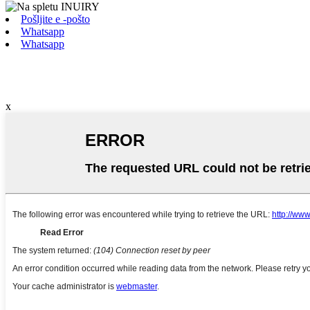
Pošljite e -pošto
Whatsapp
Whatsapp
x