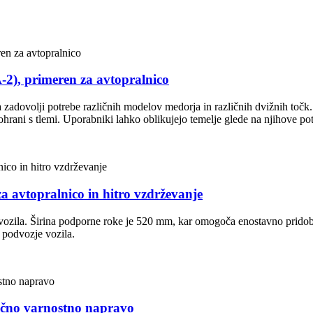
2), primeren za avtopralnico
zadovolji potrebe različnih modelov medorja in različnih dvižnih točk.
hrani s tlemi. Uporabniki lahko oblikujejo temelje glede na njihove po
 avtopralnico in hitro vzdrževanje
 vozila. Širina podporne roke je 520 mm, kar omogoča enostavno prido
i podvozje vozila.
ično varnostno napravo