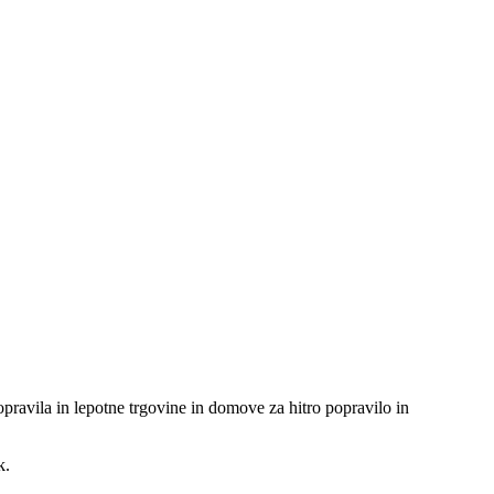
pravila in lepotne trgovine in domove za hitro popravilo in
k.