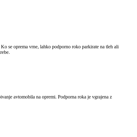
 Ko se oprema vrne, lahko podporno roko parkirate na tleh ali
trebe.
bivanje avtomobila na opremi. Podporna roka je vgrajena z