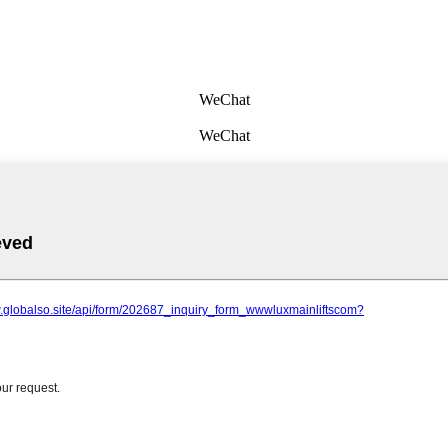
WeChat
WeChat