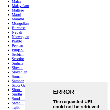
Malay
Malayalam
Maltese
Maori
Marathi
Mongolian
Burmese
Nepali
Norwegian
Pashto
Persian
Punjabi
Serbian
Sesotho
Sinhala
Slovak
Slovenian
Somali
Samoan
Scots Gaelic
Shona
Sindhi
Sundanese
Swahili
Tajik