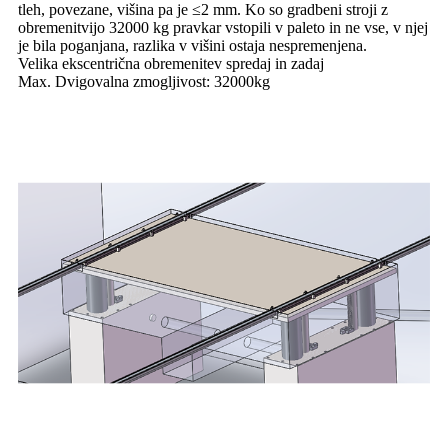
tleh, povezane, višina pa je ≤2 mm. Ko so gradbeni stroji z
obremenitvijo 32000 kg pravkar vstopili v paleto in ne vse, v njej
je bila poganjana, razlika v višini ostaja nespremenjena.
Velika ekscentrična obremenitev spredaj in zadaj
Max. Dvigovalna zmogljivost: 32000kg