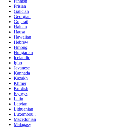
Finnish
Frisian
Galician
Georgian
Gujarati
Haitian
Hausa
Hawaiian
Hebrew
Hmong
Hungarian
Icelandic
Igbo
Javanese
Kannada
Kazakh
Khmer
Kurdish
Kyrgyz
Latin
Latvian
Lithuanian
Luxembou..
Macedonian
Malagasy