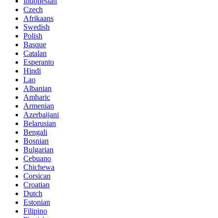
Indonesian
Czech
Afrikaans
Swedish
Polish
Basque
Catalan
Esperanto
Hindi
Lao
Albanian
Amharic
Armenian
Azerbaijani
Belarusian
Bengali
Bosnian
Bulgarian
Cebuano
Chichewa
Corsican
Croatian
Dutch
Estonian
Filipino