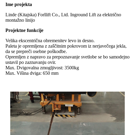
Ime projekta
Linde (Kitajska) Forllift Co., Ltd. Inground Lift za električno
montažno linijo
Projektne funkcije
Velika ekscentrična obremenitev levo in desno.
Paleta je opremljena z zaščitnim pokrovom iz nerjavečega jekla,
da se prepreči osebne poškodbe.
Opremljen z napravo za prepoznavanje svetlobe se bo samodejno
ustavil po zaznavanju ovir.
Max. Dvigovalna zmogljivost: 3500kg
Max. Višina dviga: 650 mm