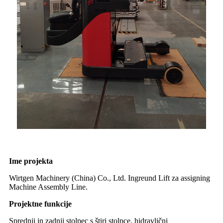
Ime projekta
Wirtgen Machinery (China) Co., Ltd. Ingreund Lift za assigning
Machine Assembly Line.
Projektne funkcije
Sprednji in zadnji stolpec s štiri stolpce, hidravlični