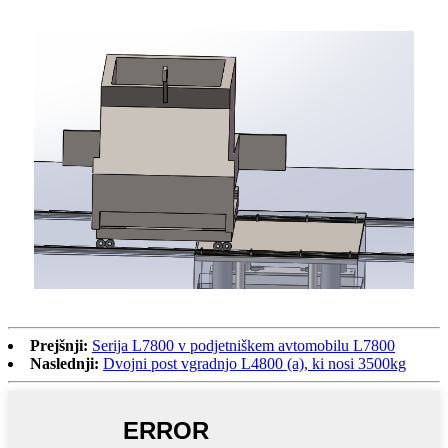
Prejšnji:
Serija L7800 v podjetniškem avtomobilu L7800
Naslednji:
Dvojni post vgradnjo L4800 (a), ki nosi 3500kg