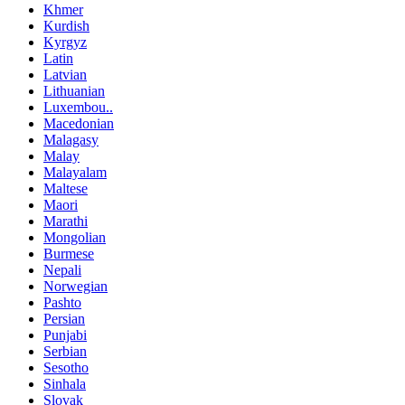
Khmer
Kurdish
Kyrgyz
Latin
Latvian
Lithuanian
Luxembou..
Macedonian
Malagasy
Malay
Malayalam
Maltese
Maori
Marathi
Mongolian
Burmese
Nepali
Norwegian
Pashto
Persian
Punjabi
Serbian
Sesotho
Sinhala
Slovak