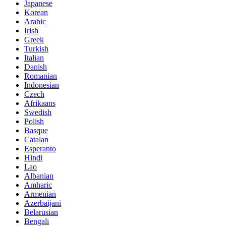
Japanese
Korean
Arabic
Irish
Greek
Turkish
Italian
Danish
Romanian
Indonesian
Czech
Afrikaans
Swedish
Polish
Basque
Catalan
Esperanto
Hindi
Lao
Albanian
Amharic
Armenian
Azerbaijani
Belarusian
Bengali