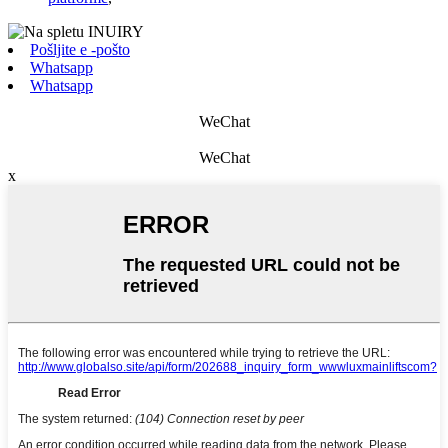
Pošljite e -pošto
Whatsapp
Whatsapp
WeChat
WeChat
x