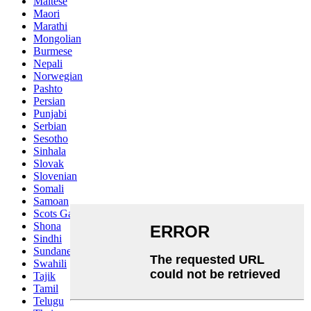
Maltese
Maori
Marathi
Mongolian
Burmese
Nepali
Norwegian
Pashto
Persian
Punjabi
Serbian
Sesotho
Sinhala
Slovak
Slovenian
Somali
Samoan
Scots Gaelic
Shona
Sindhi
Sundanese
Swahili
Tajik
Tamil
Telugu