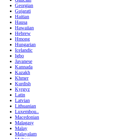
Georgian
Gujarati
Haitian
Hausa
Hawaiian
Hebrew
Hmong
Hungarian
Icelandic
Igbo
Javanese
Kannada
Kazakh
Khmer
Kurdish
Kyrgyz
Latin
Latvian
Lithuanian
Luxembou..
Macedonian
Malagasy
Malay
Malayalam