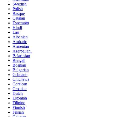
Swedish
Polish
Basque
Catalan
Esperanto
Hindi
Lao
Albanian
Amharic
Armenian
Azerbaijani
Belarusian
Bengali
Bosnian
Bulgarian
Cebuano
Chichewa
Corsican
Croatian
Dutch
Estonian
Filipino
Finnish
Frisian
Galician